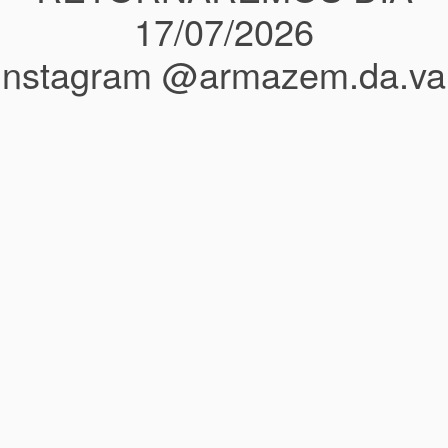
17/07/2026
instagram @armazem.da.va