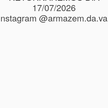
17/07/2026
instagram @armazem.da.va