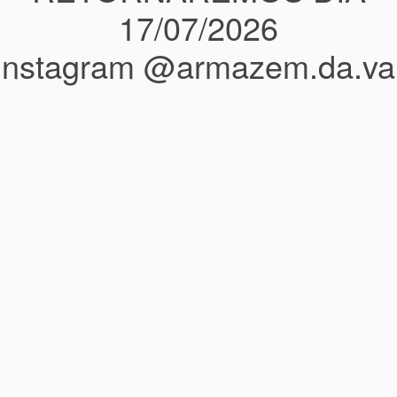
17/07/2026
instagram @armazem.da.va