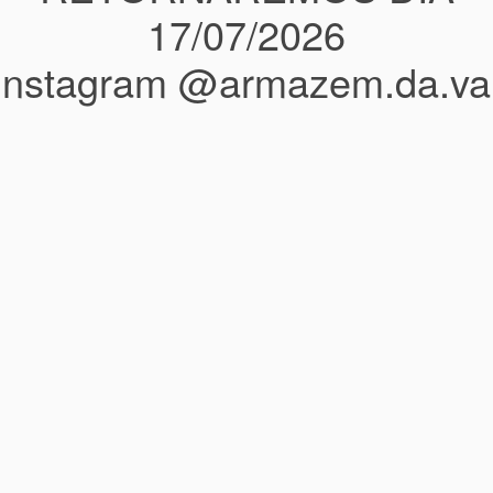
17/07/2026
instagram @armazem.da.va