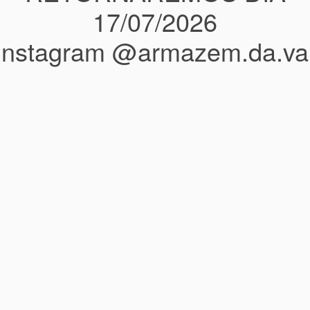
17/07/2026
instagram @armazem.da.va