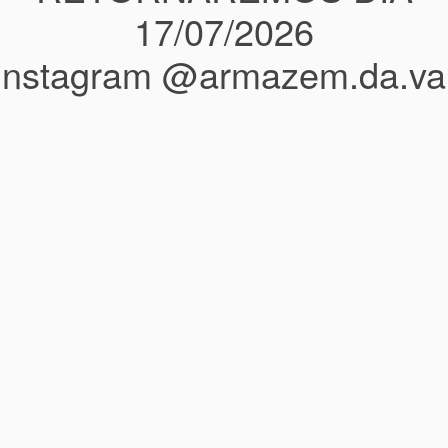
17/07/2026
instagram @armazem.da.va