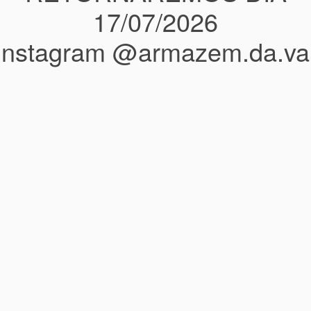
17/07/2026
instagram @armazem.da.va