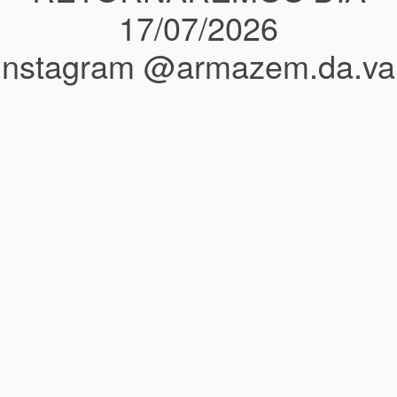
17/07/2026
instagram @armazem.da.va